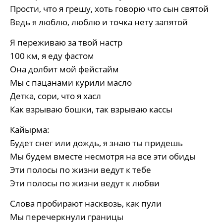
Прости, что я грешу, хоть говорю что сын святой
Ведь я люблю, люблю и точка нету запятой
Я переживаю за твой настр
100 км, я еду фастом
Она долбит мой фейстайм
Мы с пацанами курили масло
Детка, сори, что я хасл
Как взрываю бошки, так взрываю кассы
Кайырма:
Будет снег или дождь, я знаю ты придешь
Мы будем вместе несмотря на все эти обиды
Эти полосы по жизни ведут к тебе
Эти полосы по жизни ведут к любви
Слова пробирают насквозь, как пули
Мы перечеркнули границы