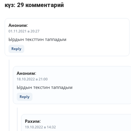
күз: 29 комментарий
Аноним
:
01.11.2021 в 20:27
Ырдын тексттин таппадым
Reply
Аноним
:
18.10.2022 в 21:00
Ырдын текстин таппадым
Reply
Рахим
:
19.10.2022 в 14:32