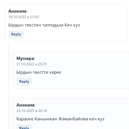
Аноним
:
18.10.2022 в 21:02
Ырдын текстин таппадым Кеч күз
Reply
Мунара
:
21.10.2022 в 20:25
Ырдын текстти керек
Reply
Аноним
:
23.10.2025 в 20:10
Караоке Канымжан Жаманбайова кеч куз
Reply