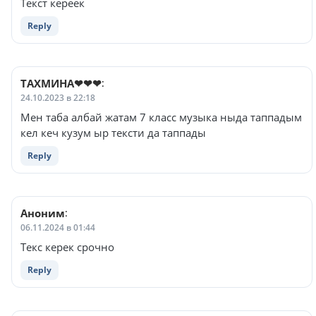
Текст кереек
Reply
ТАХМИНА❤❤❤
:
24.10.2023 в 22:18
Мен таба албай жатам 7 класс музыка ныда таппадым
кел кеч кузум ыр тексти да таппады
Reply
Аноним
:
06.11.2024 в 01:44
Текс керек срочно
Reply