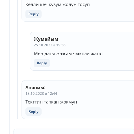
Келли кеч кузум жолун тосуп
Reply
Жумайым
:
25.10.2023 в 19:56
Мен дагы жазсам чыкпай жатат
Reply
Аноним
:
18.10.2023 в 12:44
Текттин тапкан жокмун
Reply