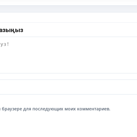
жазыңыз
том браузере для последующих моих комментариев.