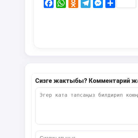
Facebook
WhatsApp
Odnoklassni
Telegram
Messen
Shar
Сизге жактыбы? Комментарий 