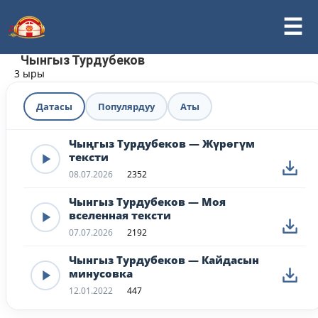
Чынгыз Турдубеков
3 ыры
Датасы
Популярдуу
Аты
Чыңгыз Турдубеков — Жүрөгүм
тексти
08.07.2026
2352
Чынгыз Турдубеков — Моя
вселенная тексти
07.07.2026
2192
Чынгыз Турдубеков — Кайдасын
минусовка
12.01.2022
447