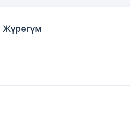
— Жүрөгүм