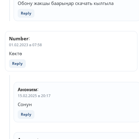
Обону жакшы баарыңар скачать кылгыла
Reply
Number
:
01.02.2023 в 07:58
Көктө
Reply
Аноним
:
15.02.2025 в 20:17
Сонун
Reply