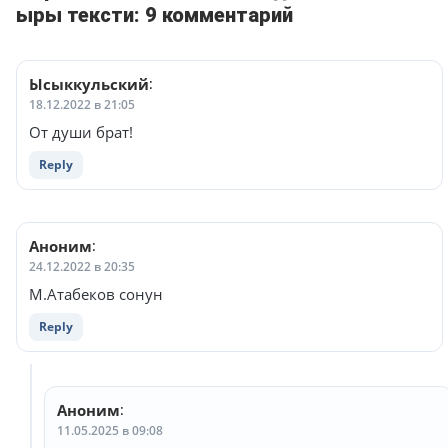
ыры тексти: 9 комментарий
Ысыккульский
:
18.12.2022 в 21:05
От души брат!
Reply
Аноним
:
24.12.2022 в 20:35
М.Атабеков сонун
Reply
Аноним
:
11.05.2025 в 09:08