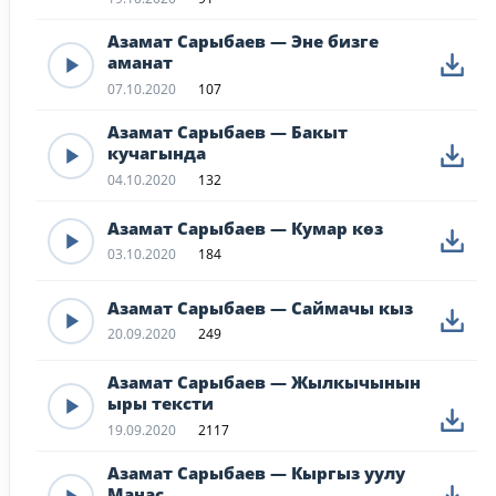
Азамат Сарыбаев — Эне бизге
аманат
07.10.2020
107
Азамат Сарыбаев — Бакыт
кучагында
04.10.2020
132
Азамат Сарыбаев — Кумар көз
03.10.2020
184
Азамат Сарыбаев — Саймачы кыз
20.09.2020
249
Азамат Сарыбаев — Жылкычынын
ыры тексти
19.09.2020
2117
Азамат Сарыбаев — Кыргыз уулу
Манас