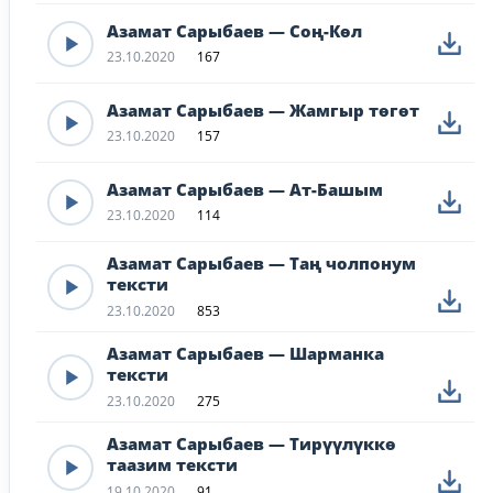
Азамат Сарыбаев — Соң-Көл
23.10.2020
167
Азамат Сарыбаев — Жамгыр төгөт
23.10.2020
157
Азамат Сарыбаев — Ат-Башым
23.10.2020
114
Азамат Сарыбаев — Таң чолпонум
тексти
23.10.2020
853
Азамат Сарыбаев — Шарманка
тексти
23.10.2020
275
Азамат Сарыбаев — Тирүүлүккө
таазим тексти
19.10.2020
91