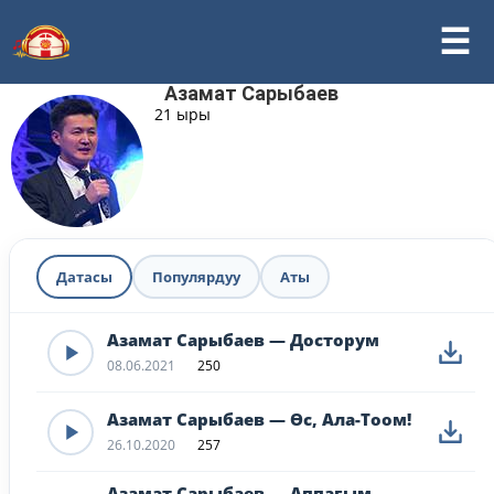
Азамат Сарыбаев
21 ыры
Датасы
Популярдуу
Аты
Азамат Сарыбаев — Досторум
08.06.2021
250
Азамат Сарыбаев — Өс, Ала-Тоом!
26.10.2020
257
Азамат Сарыбаев — Аппагым