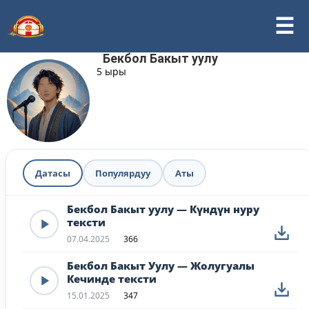
Бекбол Бакыт уулу
5 ыры
Датасы
Популярдуу
Аты
Бекбол Бакыт уулу — Күндүн нуру
тексти
07.04.2025
366
Бекбол Бакыт Уулу — Жолугуалы
Кечинде тексти
15.01.2025
347