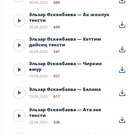
30.09.2020
689
Эльзар Өскөнбаева — Ак жоолук
тексти
30.09.2020
649
Эльзар Өскөнбаева — Кеттим
дейсиң тексти
26.09.2020
547
Эльзар Өскөнбаева — Чиркин
өмүр
19.09.2020
937
Эльзар Өскөнбаева — Балама
19.09.2020
617
Эльзар Өскөнбаева — Ата-эне
тексти
28.08.2020
438