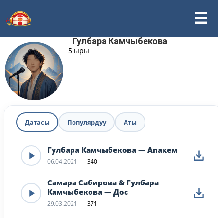
Гулбара Камчыбекова
5 ыры
Датасы
Популярдуу
Аты
Гулбара Камчыбекова — Апакем
06.04.2021
340
Самара Сабирова & Гулбара
Камчыбекова — Дос
29.03.2021
371