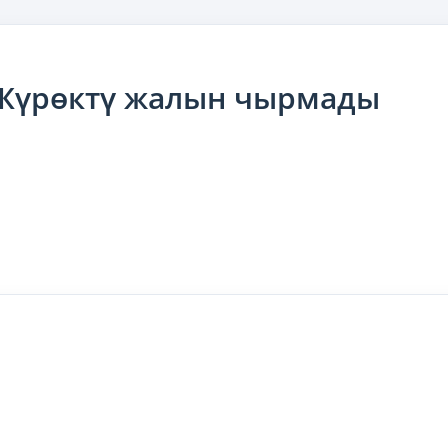
 Жүрөктү жалын чырмады