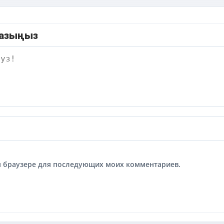
жазыңыз
том браузере для последующих моих комментариев.