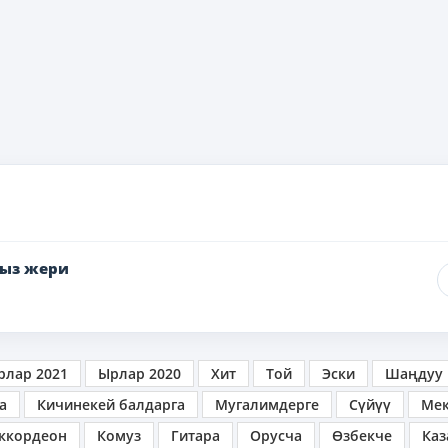
ыз жери
рлар 2021
Ырлар 2020
Хит
Той
Эски
Шаңдуу
а
Кичинекей балдарга
Мугалимдерге
Сүйүү
Ме
ккордеон
Комуз
Гитара
Орусча
Өзбекче
Каз