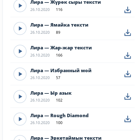
Лира — Жүрөк сыры тексти
26.10.2020
116
Лира — Ямайка тексти
26.10.2020
89
Лира — Жар-жар тексти
26.10.2020
166
Лира — Избранный мой
26.10.2020
57
Лира — Ыр азык
26.10.2020
102
Лира — Rough Diamond
26.10.2020
100
Лира — Эркетаймын тексти