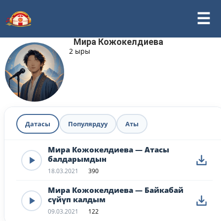
Мира Кожокелдиева
2 ыры
Датасы
Популярдуу
Аты
Мира Кожокелдиева — Атасы
балдарымдын
18.03.2021
390
Мира Кожокелдиева — Байкабай
сүйүп калдым
09.03.2021
122