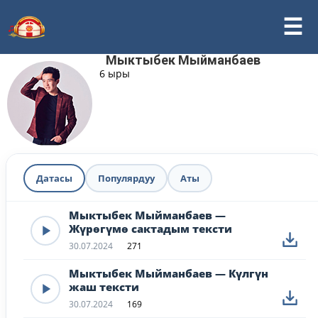
Мыктыбек Мыйманбаев
6 ыры
Датасы
Популярдуу
Аты
Мыктыбек Мыйманбаев —
Жүрөгүмө сактадым тексти
30.07.2024
271
Мыктыбек Мыйманбаев — Күлгүн
жаш тексти
30.07.2024
169