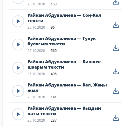
25.10.2020
163
Райкан Абдувалиева — Соң-Көл
тексти
25.10.2020
96
Райкан Абдувалиева — Тунук
булагым тексти
25.10.2020
560
Райкан Абдувалиева — Бишкек
шаарым тексти
25.10.2020
406
Райкан Абдувалиева — Кел, Жаңы
жыл
25.10.2020
141
Райкан Абдувалиева — Кыздын
каты тексти
25.10.2020
237