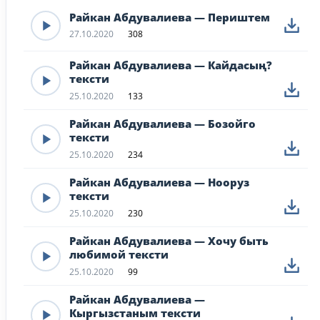
Райкан Абдувалиева — Периштем
27.10.2020
308
Райкан Абдувалиева — Кайдасың?
тексти
25.10.2020
133
Райкан Абдувалиева — Бозойго
тексти
25.10.2020
234
Райкан Абдувалиева — Нооруз
тексти
25.10.2020
230
Райкан Абдувалиева — Хочу быть
любимой тексти
25.10.2020
99
Райкан Абдувалиева —
Кыргызстаным тексти