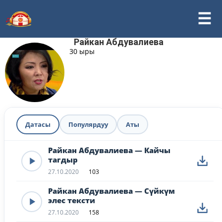
Райкан Абдувалиева
30 ыры
Датасы
Популярдуу
Аты
Райкан Абдувалиева — Кайчы
тагдыр
27.10.2020
103
Райкан Абдувалиева — Сүйкүм
элес тексти
27.10.2020
158