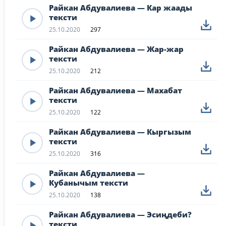
Райкан Абдувалиева — Кар жаады
тексти
25.10.2020
297
Райкан Абдувалиева — Жар-жар
тексти
25.10.2020
212
Райкан Абдувалиева — Махабат
тексти
25.10.2020
122
Райкан Абдувалиева — Кыргызым
тексти
25.10.2020
316
Райкан Абдувалиева —
Кубанычым тексти
25.10.2020
138
Райкан Абдувалиева — Эсиңдеби?
тексти