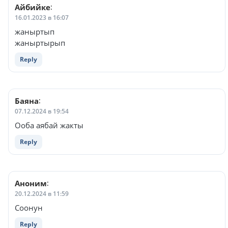
Айбийке
:
16.01.2023 в 16:07
жаныртып
жаныртырып
Reply
Баяна
:
07.12.2024 в 19:54
Ооба аябай жакты
Reply
Аноним
:
20.12.2024 в 11:59
Соонун
Reply