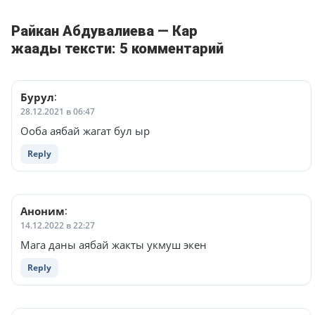
Райкан Абдувалиева — Кар
жаады тексти: 5 комментарий
Бурул
:
28.12.2021 в 06:47
Ооба аябай жагат бул ыр
Reply
Аноним
:
14.12.2022 в 22:27
Мага даны аябай жакты укмуш экен
Reply