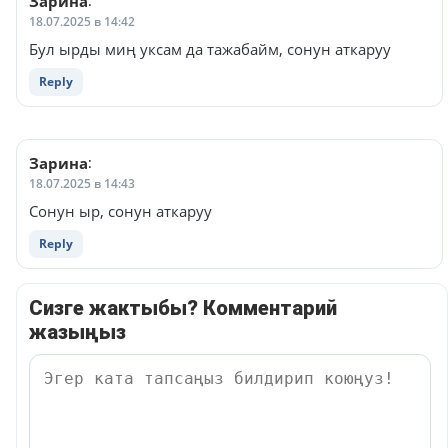
Зарина
:
18.07.2025 в 14:42
Бул ырды миң уксам да тажабайм, сонун аткаруу
Reply
Зарина
:
18.07.2025 в 14:43
Сонун ыр, сонун аткаруу
Reply
Сизге жактыбы? Комментарий
жазыңыз