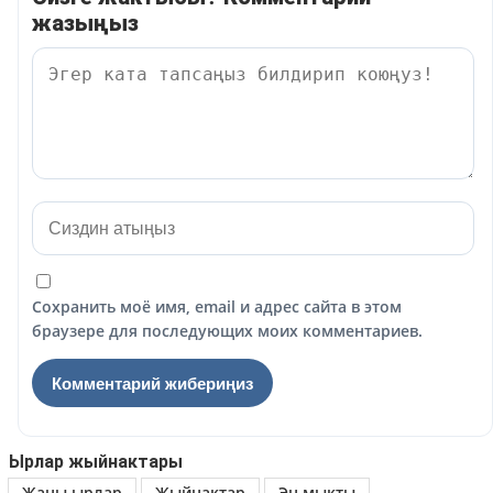
жазыңыз
Сохранить моё имя, email и адрес сайта в этом
браузере для последующих моих комментариев.
Ырлар жыйнактары
Жаны ырлар
Жыйнактар
Эн мыкты