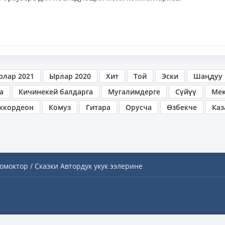
рлар 2021
Ырлар 2020
Хит
Той
Эски
Шаңдуу
а
Кичинекей балдарга
Мугалимдерге
Сүйүү
Ме
ккордеон
Комуз
Гитара
Орусча
Өзбекче
Каз
омоктор / Сказки
Автордук укук ээлерине