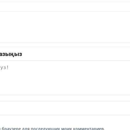
жазыңыз
том браузере для последующих моих комментариев.