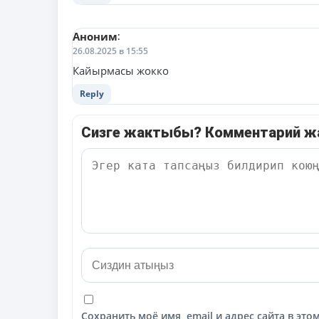
Аноним
:
26.08.2025 в 15:55
Кайырмасы жокко
Reply
Сизге жактыбы? Комментарий 
Сохранить моё имя, email и адрес сайта в э