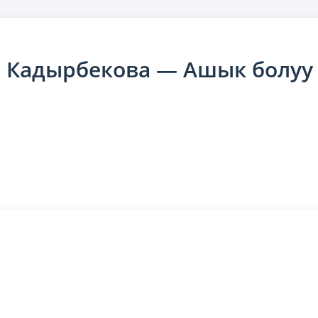
ь Кадырбекова — Ашык болуу