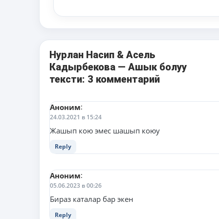
Нурлан Насип & Асель
Кадырбекова — Ашык болуу
тексти: 3 комментарий
Аноним
:
24.03.2021 в 15:24
Жашып кою эмес шашып коюу
Reply
Аноним
:
05.06.2023 в 00:26
Бираз каталар бар экен
Reply