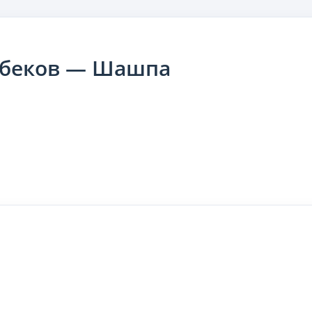
нбеков — Шашпа