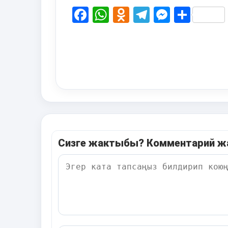
Facebook
WhatsApp
Odnoklassni
Telegram
Messen
Shar
Сизге жактыбы? Комментарий 