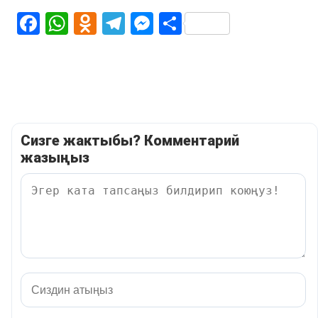
Facebook
WhatsApp
Odnoklassniki
Telegram
Messenger
Share
Сизге жактыбы? Комментарий
жазыңыз