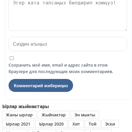
Сохранить моё имя, email и адрес сайта в этом
браузере для последующих моих комментариев.
Ырлар жыйнактары
Жаны ырлар
Жыйнактар
Эн мыкты
Ырлар 2021
Ырлар 2020
Хит
Той
Эски