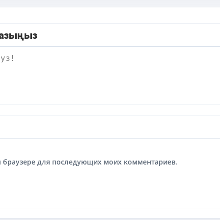
жазыңыз
том браузере для последующих моих комментариев.