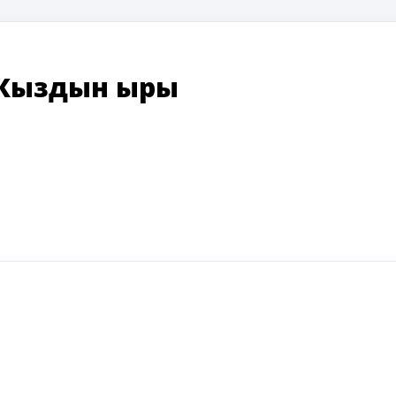
Кыздын ыры