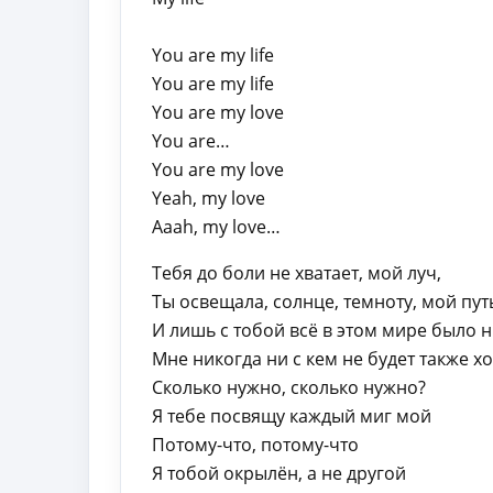
You are my life
You are my life
You are my love
You are…
You are my love
Yeah, my love
Aaah, my love…
Тебя до боли не хватает, мой луч,
Ты освещала, солнце, темноту, мой пут
И лишь с тобой всё в этом мире было 
Мне никогда ни с кем не будет также 
Сколько нужно, сколько нужно?
Я тебе посвящу каждый миг мой
Потому-что, потому-что
Я тобой окрылён, а не другой