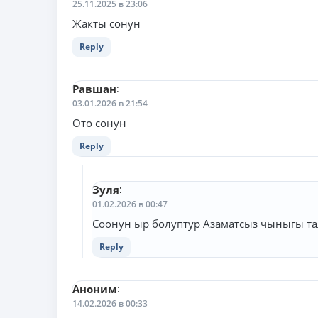
25.11.2025 в 23:06
Жакты сонун
Reply
Равшан
:
03.01.2026 в 21:54
Ото сонун
Reply
Зуля
:
01.02.2026 в 00:47
Соонун ыр болуптур Азаматсыз чыныгы та
Reply
Аноним
:
14.02.2026 в 00:33