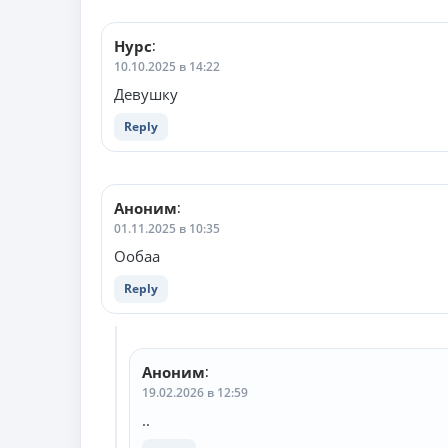
Нурс
:
10.10.2025 в 14:22
Девушку
Reply
Аноним
:
01.11.2025 в 10:35
Ообаа
Reply
Аноним
:
19.02.2026 в 12:59
..