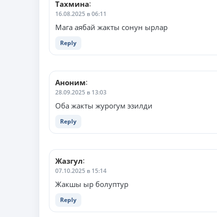
Тахмина
:
16.08.2025 в 06:11
Мага аябай жакты сонун ырлар
Reply
Аноним
:
28.09.2025 в 13:03
Оба жакты журогум эзилди
Reply
Жазгул
:
07.10.2025 в 15:14
Жакшы ыр болуптур
Reply