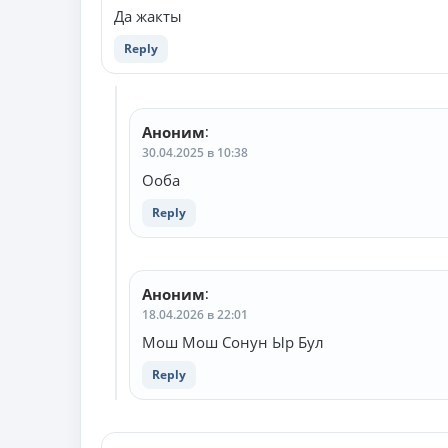
Да жакты
Reply
Аноним
:
30.04.2025 в 10:38
Ооба
Reply
Аноним
:
18.04.2026 в 22:01
Мош Мош Сонун Ыр Бул
Reply