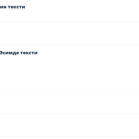
ин тексти
 Эсимде тексти