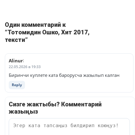
Один комментарий к
“Тотомидин Ошко, Хит 2017,
тексти”
Alinur
:
22.05.2026 в 19:33
Биринчи куплете ката барорусча жазылып калган
Reply
Сизге жактыбы? Комментарий
жазыңыз