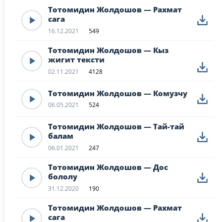
Тотомидин Жолдошов — Рахмат
сага
16.12.2021
549
Тотомидин Жолдошов — Кыз
жигит тексти
02.11.2021
4128
Тотомидин Жолдошов — Комузчу
06.05.2021
524
Тотомидин Жолдошов — Тай-тай
балам
06.01.2021
247
Тотомидин Жолдошов — Дос
бололу
31.12.2020
190
Тотомидин Жолдошов — Рахмат
сага