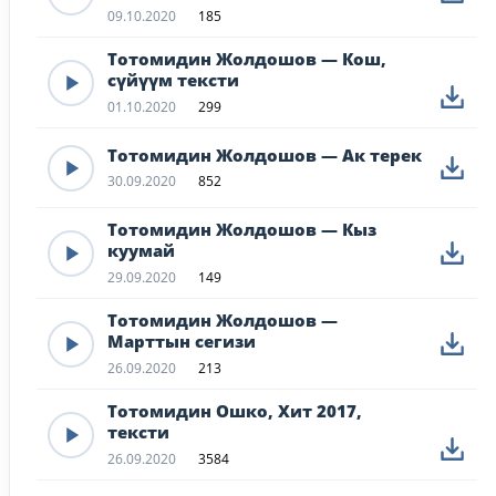
09.10.2020
185
Тотомидин Жолдошов — Кош,
сүйүүм тексти
01.10.2020
299
Тотомидин Жолдошов — Ак терек
30.09.2020
852
Тотомидин Жолдошов — Кыз
куумай
29.09.2020
149
Тотомидин Жолдошов —
Марттын сегизи
26.09.2020
213
Тотомидин Ошко, Хит 2017,
тексти
26.09.2020
3584