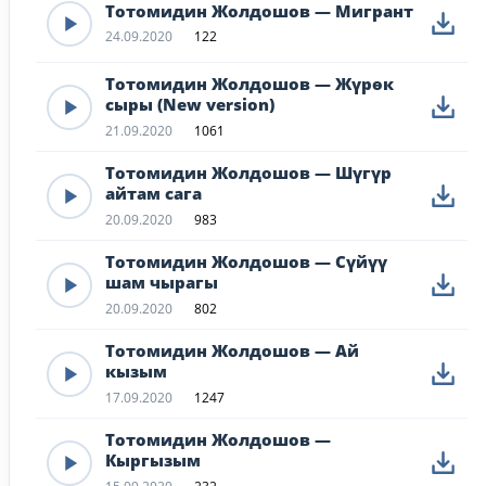
Тотомидин Жолдошов — Мигрант
24.09.2020
122
Тотомидин Жолдошов — Жүрөк
сыры (New version)
21.09.2020
1061
Тотомидин Жолдошов — Шүгүр
айтам сага
20.09.2020
983
Тотомидин Жолдошов — Сүйүү
шам чырагы
20.09.2020
802
Тотомидин Жолдошов — Ай
кызым
17.09.2020
1247
Тотомидин Жолдошов —
Кыргызым