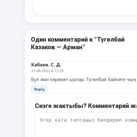
Один комментарий к “Түгөлбай
Казаков — Арман”
Кабаев. С. Д.
:
15.08.2022 в 12:29
Бул эми керемет ырлар. Түгөлбай байкеге чың
Reply
Сизге жактыбы? Комментарий 