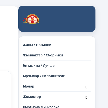
Жаны / Новинки
Жыйнактар / Сборники
Эн мыкты / Лучшая
Ырчылар / Исполнители
раскрыть
Ырлар
дочернее
меню
раскрыть
Жомоктор
дочернее
меню
Кыргызча минусовка