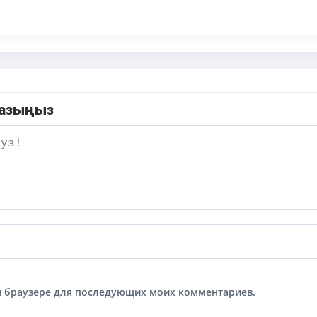
жазыңыз
том браузере для последующих моих комментариев.