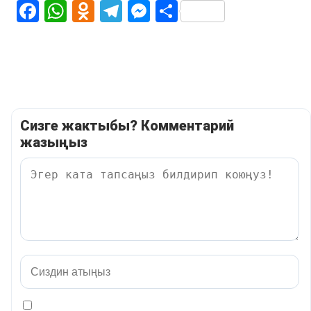
Facebook
WhatsApp
Odnoklassniki
Telegram
Messenger
Share
Сизге жактыбы? Комментарий
жазыңыз