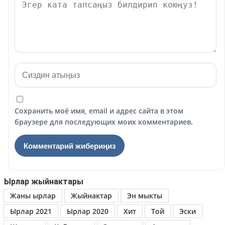
Сохранить моё имя, email и адрес сайта в этом
браузере для последующих моих комментариев.
Ырлар жыйнактары
Жаны ырлар
Жыйнактар
Эн мыкты
Ырлар 2021
Ырлар 2020
Хит
Той
Эски