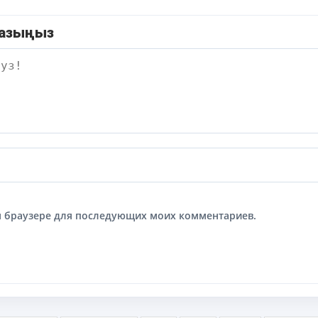
жазыңыз
том браузере для последующих моих комментариев.