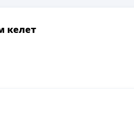
м келет