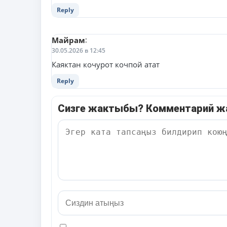
Reply
Майрам
:
30.05.2026 в 12:45
Каяктан кочурот кочпой атат
Reply
Сизге жактыбы? Комментарий 