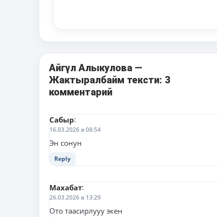
Айгүл Алыкулова —
Жактыралбайм тексти: 3
комментарий
Сабыр
:
16.03.2026 в 08:54
Эн сонун
Reply
Махабат
:
26.03.2026 в 13:29
Ото таасирлууу экен