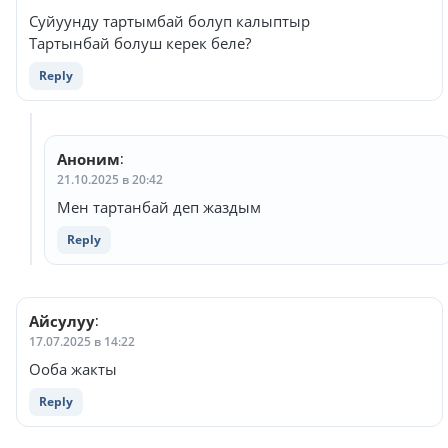
Суйуунду тартымбай болуп калыптыр
Тартынбай болуш керек беле?
Reply
Аноним
:
21.10.2025 в 20:42
Мен тартанбай деп жаздым
Reply
Айсулуу
:
17.07.2025 в 14:22
Ооба жакты
Reply