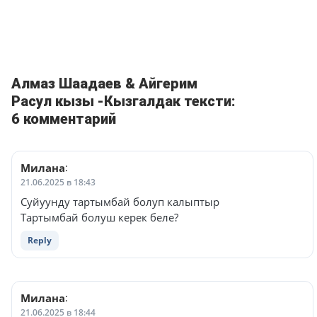
Алмаз Шаадаев & Айгерим
Расул кызы -Кызгалдак тексти:
6 комментарий
Милана
:
21.06.2025 в 18:43
Суйуунду тартымбай болуп калыптыр
Тартымбай болуш керек беле?
Reply
Милана
:
21.06.2025 в 18:44