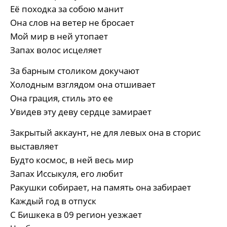
Её походка за собою манит
Она слов на ветер не бросает
Мой мир в ней утопает
Запах волос исцеляет
За барным столиком докучают
Холодным взглядом она отшивает
Она грация, стиль это ее
Увидев эту деву сердце замирает
Закрытый аккаунт, не для левых она в сторис
выставляет
Будто космос, в ней весь мир
Запах Иссыкуля, его любит
Ракушки собирает, на память она забирает
Каждый год в отпуск
С Бишкека в 09 регион уезжает