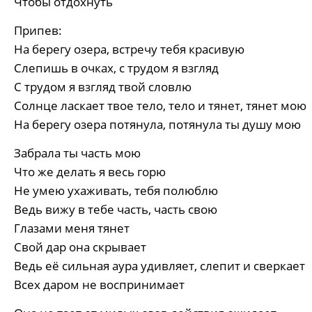
Чтобы отдохнуть
Припев:
На берегу озера, встречу тебя красивую
Слепишь в очках, с трудом я взгляд
С трудом я взгляд твой словлю
Солнце ласкает твое тело, тело и тянет, тянет мою
На берегу озера потянула, потянула ты душу мою
Забрала ты часть мою
Что же делать я весь горю
Не умею ухаживать, тебя полюблю
Ведь вижу в тебе часть, часть свою
Глазами меня тянет
Свой дар она скрывает
Ведь её сильная аура удивляет, слепит и сверкает
Всех даром не воспринимает