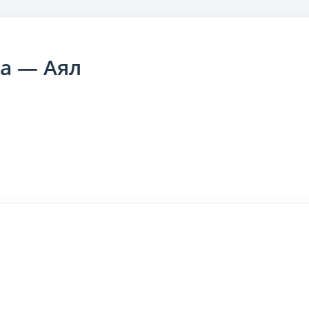
а — Аял