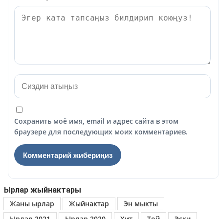
Сохранить моё имя, email и адрес сайта в этом
браузере для последующих моих комментариев.
Ырлар жыйнактары
Жаны ырлар
Жыйнактар
Эн мыкты
Ырлар 2021
Ырлар 2020
Хит
Той
Эски