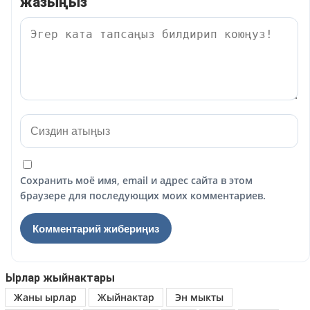
жазыңыз
Сохранить моё имя, email и адрес сайта в этом
браузере для последующих моих комментариев.
Ырлар жыйнактары
Жаны ырлар
Жыйнактар
Эн мыкты