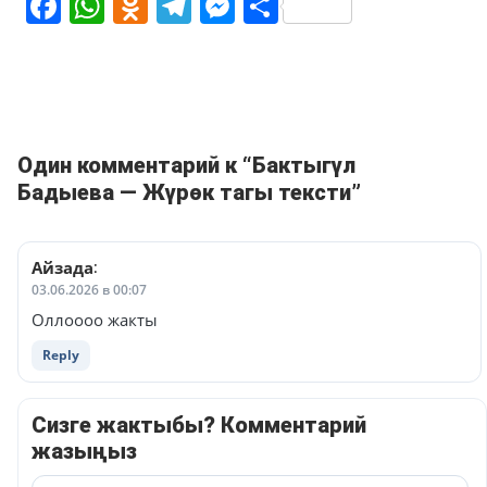
Facebook
WhatsApp
Odnoklassniki
Telegram
Messenger
Share
Один комментарий к “Бактыгүл
Бадыева — Жүрөк тагы тексти”
Айзада
:
03.06.2026 в 00:07
Оллоооо жакты
Reply
Сизге жактыбы? Комментарий
жазыңыз