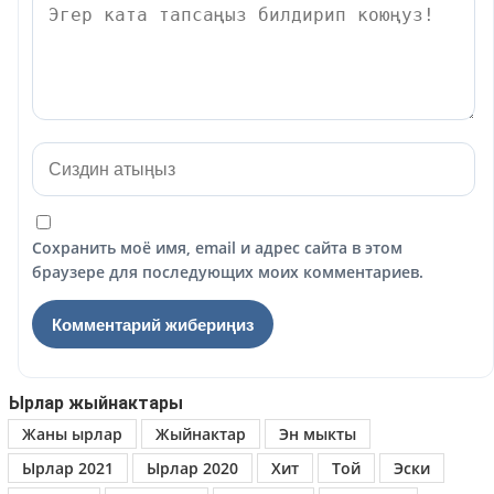
Сохранить моё имя, email и адрес сайта в этом
браузере для последующих моих комментариев.
Ырлар жыйнактары
Жаны ырлар
Жыйнактар
Эн мыкты
Ырлар 2021
Ырлар 2020
Хит
Той
Эски