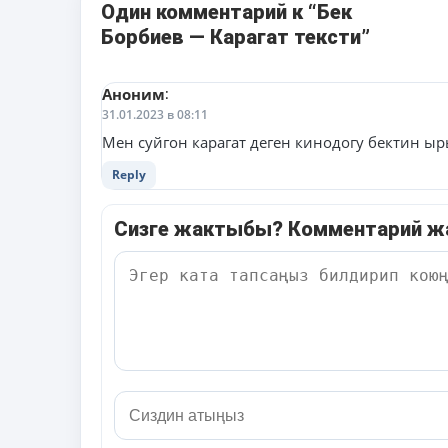
Один комментарий к “Бек
Борбиев — Карагат тексти”
Аноним
:
31.01.2023 в 08:11
Мен суйгон карагат деген кинодогу бектин ы
Reply
Сизге жактыбы? Комментарий 