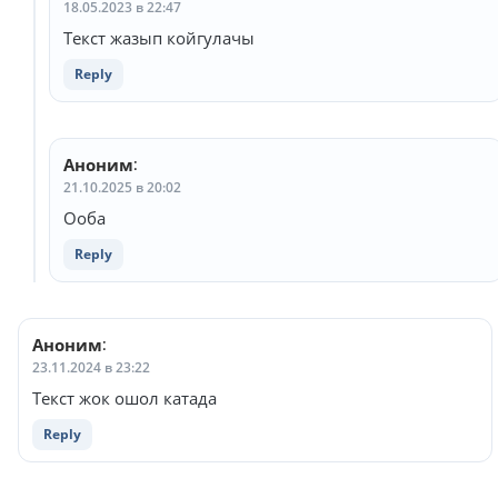
18.05.2023 в 22:47
Текст жазып койгулачы
Reply
Аноним
:
21.10.2025 в 20:02
Ооба
Reply
Аноним
:
23.11.2024 в 23:22
Текст жок ошол катада
Reply