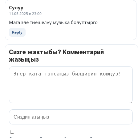
Сулуу
:
11.05.2025 в 23:00
Мага эле тиешелүү музыка болуптырго
Reply
Сизге жактыбы? Комментарий
жазыңыз