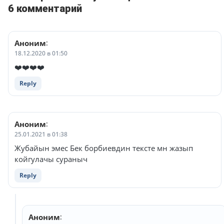
6 комментарий
Аноним
:
18.12.2020 в 01:50
❤️❤️❤️❤️
Reply
Аноним
:
25.01.2021 в 01:38
Жубайын эмес Бек борбиевдин тексте мн жазып
койгулачы сураныч
Reply
Аноним
: