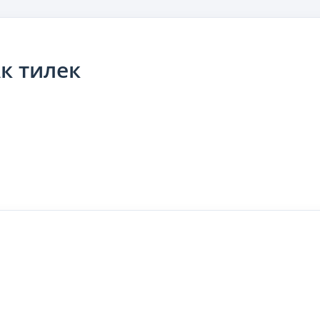
к тилек