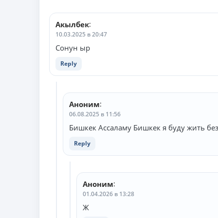
Акылбек
:
10.03.2025 в 20:47
Сонун ыр
Reply
Аноним
:
06.08.2025 в 11:56
Бишкек Ассаламу Бишкек я буду жить без
Reply
Аноним
:
01.04.2026 в 13:28
Ж