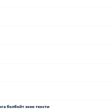
га болбойт экен тексти