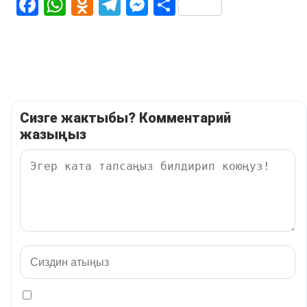
Facebook
WhatsApp
Odnoklassniki
Telegram
Messenger
Share
Сизге жактыбы? Комментарий
жазыңыз