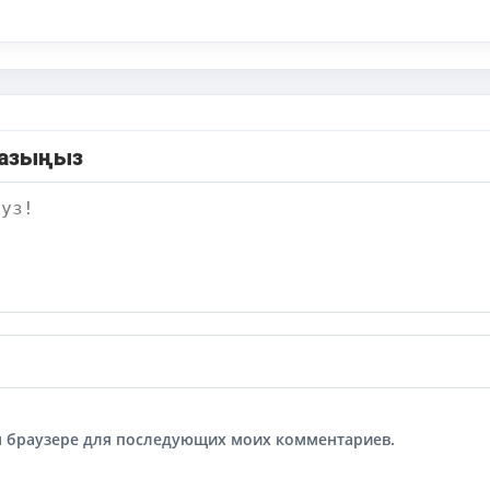
жазыңыз
том браузере для последующих моих комментариев.