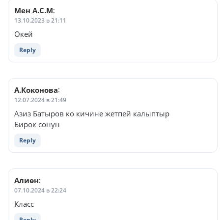
Мен А.С.М
:
13.10.2023 в 21:11
Окей
Reply
А.Коконова
:
12.07.2024 в 21:49
Азиз Батыров ко кичине жетпей калыптыр
Бирок сонун
Reply
Алиөн
:
07.10.2024 в 22:24
Класс
Reply