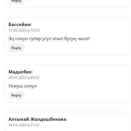
Reply
Бассейин
:
17.05.2022 в 10:23
Эң сонун супер угуп атып бугуң чыгат
Reply
Мадалбек
:
29.01.2023 в 09:52
Укмуш сонун
Reply
Алтынай Жолдошбекова
:
28.03.2023 в 21:37