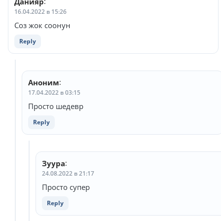
Данияр
:
16.04.2022 в 15:26
Соз жок соонун
Reply
Аноним
:
17.04.2022 в 03:15
Просто шедевр
Reply
Зуура
:
24.08.2022 в 21:17
Просто супер
Reply